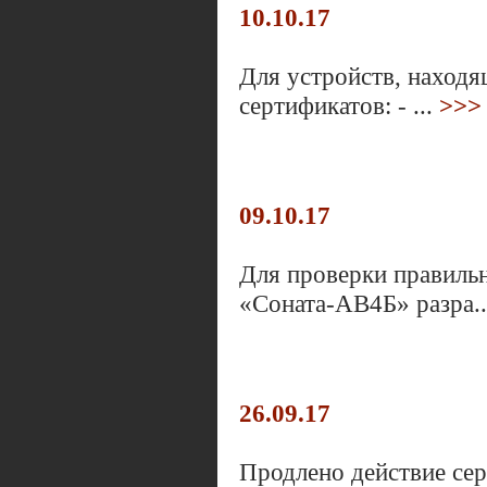
10.10.17
Для устройств, находя
сертификатов: - ...
>>>
09.10.17
Для проверки правиль
«Соната-АВ4Б» разра.
26.09.17
Продлено действие се