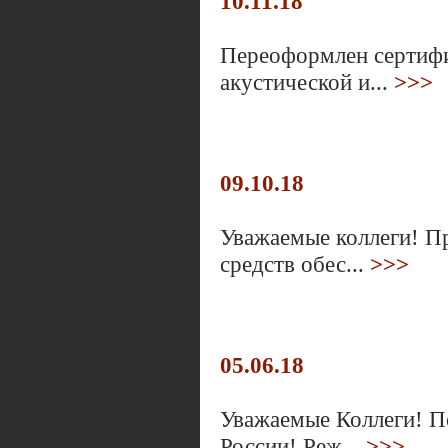
10.11.18
Переоформлен сертифи
акустической и...
>>>
09.10.18
Уважаемые коллеги! П
средств обес...
>>>
05.06.18
Уважаемые Коллеги! П
России! Реж...
>>>