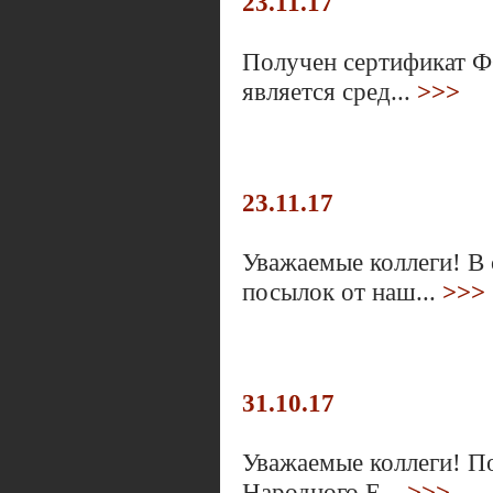
23.11.17
Получен сертификат Ф
является сред...
>>>
23.11.17
Уважаемые коллеги! В
посылок от наш...
>>>
31.10.17
Уважаемые коллеги! П
Народного Е...
>>>