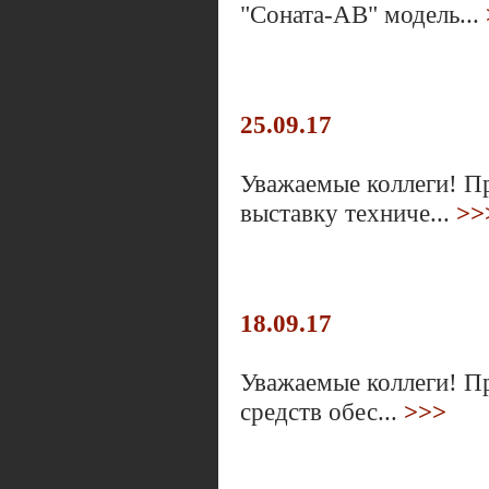
"Соната-АВ" модель...
25.09.17
Уважаемые коллеги! П
выставку техниче...
>>
18.09.17
Уважаемые коллеги! П
средств обес...
>>>