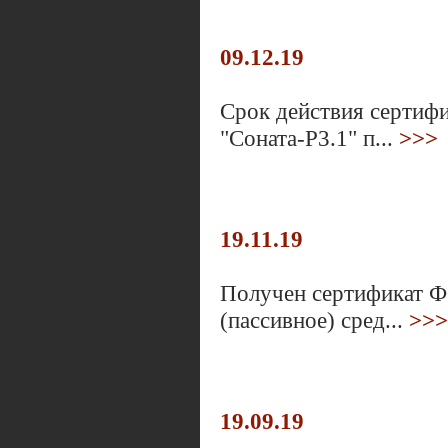
09.12.19
Срок действия сертиф
"Соната-Р3.1" п...
>>>
19.11.19
Получен сертификат Ф
(пассивное) сред...
>>>
19.09.19