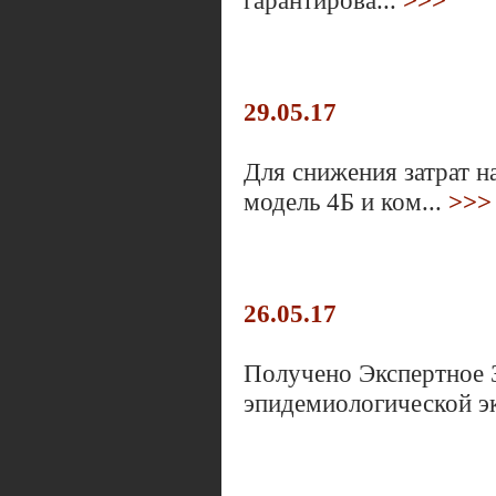
гарантирова...
>>>
29.05.17
Для снижения затрат 
модель 4Б и ком...
>>>
26.05.17
Получено Экспертное З
эпидемиологической эк