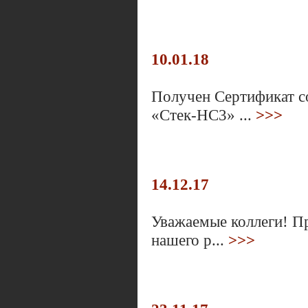
10.01.18
Получен Сертификат с
«Стек-НС3» ...
>>>
14.12.17
Уважаемые коллеги! Пр
нашего р...
>>>