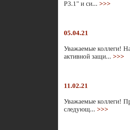
Р3.1" и си...
>>>
05.04.21
Уважаемые коллеги! На
активной защи...
>>>
11.02.21
Уважаемые коллеги! Пр
следующ...
>>>