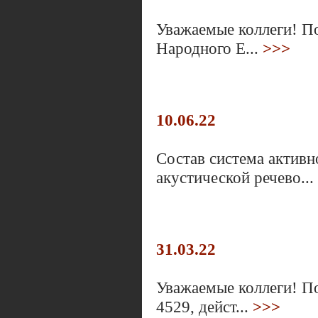
Уважаемые коллеги! П
Народного Е...
>>>
10.06.22
Состав система актив
акустической речево...
31.03.22
Уважаемые коллеги! П
4529, дейст...
>>>