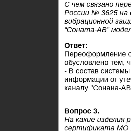
С чем связано пе
России № 3625 на
вибрационной защ
“Соната-АВ” моде
Ответ:
Переоформление с
обусловлено тем, ч
- В состав систем
информации от уте
каналу "Сонана-АВ
Вопрос 3.
На какие изделия
сертификата МО 