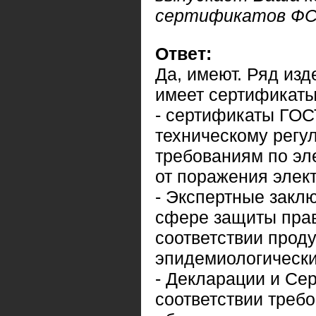
сертификатов ФС
Ответ:
Да, имеют. Ряд изд
имеет сертификаты
- сертификаты ГОС
техническому регу
требованиям по эл
от поражения элек
- Экспертные закл
сфере защиты прав
соответствии прод
эпидемиологически
- Декларации и Се
соответствии треб