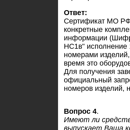
Ответ:
Сертификат МО РФ
конкретные компле
информации (Шифр 
НС1в" исполнение 
номерами изделий,
время это оборудов
Для получения зав
официальный запр
номеров изделий, 
Вопрос 4
.
Имеют ли средст
выпускает Ваша к