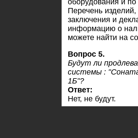
оборудования и по
Перечень изделий,
заключения и декл
информацию о нал
можете найти на с
Вопрос 5.
Будут ли продлев
системы : "Соната
1Б"?
Ответ:
Нет, не будут.